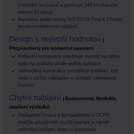
2 vozidel současně a generuje 140 km dojezdu
během 60 minut.
Navrženo podle normy ISO 15118 Plug & Charge
pro bezproblémové nabíjení.
Design s nejlepší hodnotou
|
Přizpůsobený pro komerční nasazení
Robustní konstrukce umožňuje montáž na stěnu
nebo na podlahu podle potřeb aplikace.
Jednodílná konstrukce usnadňuje instalaci, což
vede k nižším nákladům a rychlejší návratnosti
investic.
Chytré nabíjení
| Budoucnost, flexibilita,
zlepšení výsledků
Inteligentní funkce s kompatibilitou s OCPP,
dokáže přizpůsobit využití energie a zajistit
optimální nabíjení dnes i v budoucnu.