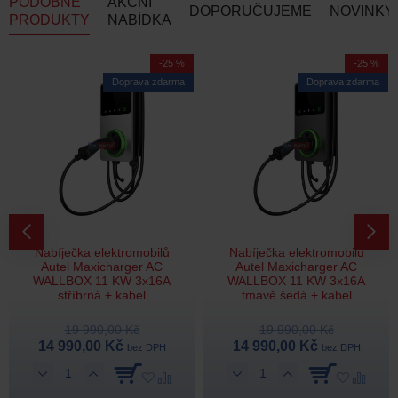
PODOBNÉ
AKČNÍ
DOPORUČUJEME
NOVINKY
PRODUKTY
NABÍDKA
-25 %
-25 %
Doprava zdarma
Doprava zdarma
Nabíječka elektromobilů
Nabíječka elektromobilů
Autel Maxicharger AC
Autel Maxicharger AC
WALLBOX 11 KW 3x16A
WALLBOX 11 KW 3x16A
stříbrná + kabel
tmavě šedá + kabel
19 990,00 Kč
19 990,00 Kč
14 990,00 Kč
14 990,00 Kč
bez DPH
bez DPH