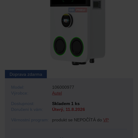
Doprava zdarma
Model:
106000977
Výrobce:
Autel
Dostupnost:
Skladem 1 ks
Doručení k vám:
Úterý, 11.8.2026
Věrnostní program:
produkt se NEPOČÍTÁ do
VP