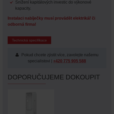
Snížení kapitálových investic do výkonové
kapacity.
Instalaci nabíječky musí provádět elektrikář či
odborná firma!
Technická specifikace
Pokud chcete zjistit více, zavolejte našemu
specialistovi |
+420 775 905 588
DOPORUČUJEME DOKOUPIT