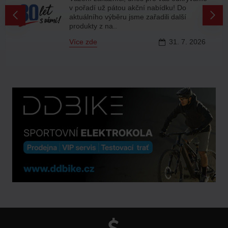
v pořadí už pátou akční nabídku! Do
aktuálního výběru jsme zařadili další
produkty z na..
Více zde
31.
7.
2026