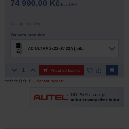
74 990,00 Kč
bez DPH
Dostupné možnosti
Varianta produktu
AC ULTRA 2x22kW 32A | bílá
Přidat do košíku
0
-
Napsat recenzi
DD PNEU s.r.o. je
autorizovaný distributor