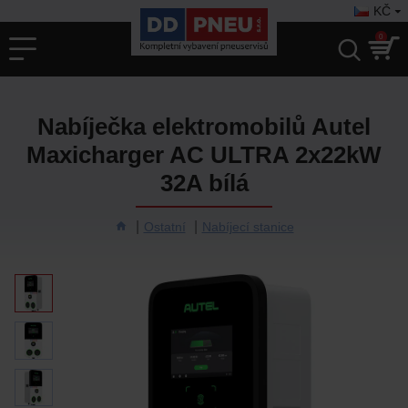
KČ
0
Nabíječka elektromobilů Autel
Maxicharger AC ULTRA 2x22kW
32A bílá
Ostatní
Nabíjecí stanice