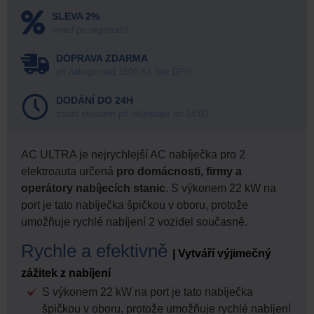
SLEVA 2%
ihned po registraci!
DOPRAVA ZDARMA
při nákupu nad 1600 Kč bez DPH
DODÁNÍ DO 24H
zboží skladem při objednání do 14:00
AC ULTRA je nejrychlejší AC nabíječka pro 2
elektroauta určená
pro domácnosti, firmy a
operátory nabíjecích stanic
. S výkonem 22 kW na
port je tato nabíječka špičkou v oboru, protože
umožňuje rychlé nabíjení 2 vozidel současně.
Rychle a efektivně
| Vytváří výjimečný
zážitek z nabíjení
S výkonem 22 kW na port je tato nabíječka
špičkou v oboru, protože umožňuje rychlé nabíjení