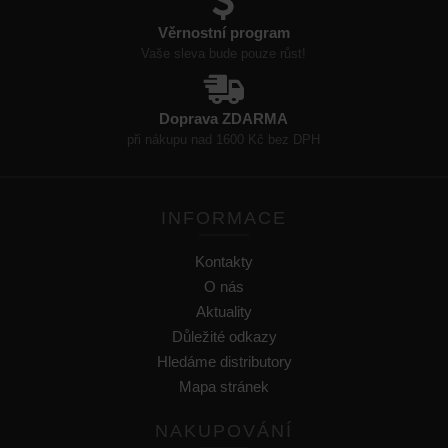
Věrnostní program
Vaše sleva bude pouze růst!
Doprava ZDARMA
při nákupu nad 1600 Kč bez DPH
INFORMACE
Kontakty
O nás
Aktuality
Důležité odkazy
Hledáme distributory
Mapa stránek
NAKUPOVÁNÍ