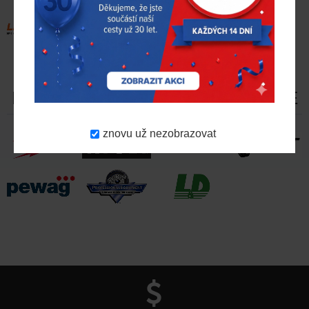
PŘÍMO ZASTUPUJEME VÝROBCE
znovu už nezobrazovat