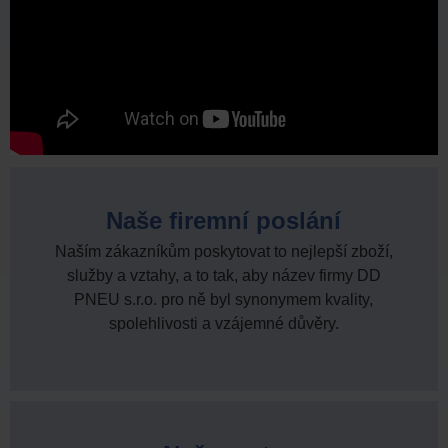
Naše firemní poslání
Naším zákazníkům poskytovat to nejlepší zboží,
služby a vztahy, a to tak, aby název firmy DD
PNEU s.r.o. pro ně byl synonymem kvality,
spolehlivosti a vzájemné důvěry.