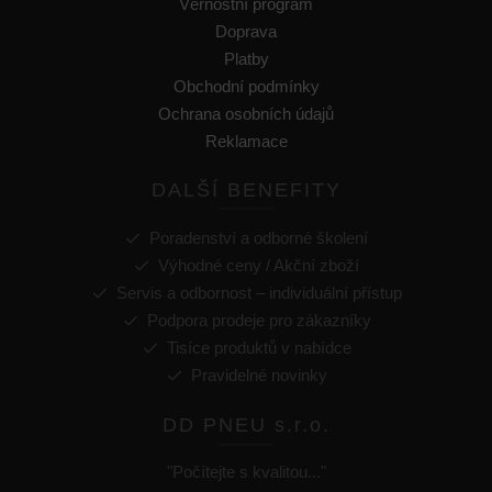
Věrnostní program
Doprava
Platby
Obchodní podmínky
Ochrana osobních údajů
Reklamace
DALŠÍ BENEFITY
Poradenství a odborné školení
Výhodné ceny / Akční zboží
Servis a odbornost – individuální přístup
Podpora prodeje pro zákazníky
Tisíce produktů v nabídce
Pravidelné novinky
DD PNEU s.r.o.
"Počítejte s kvalitou..."