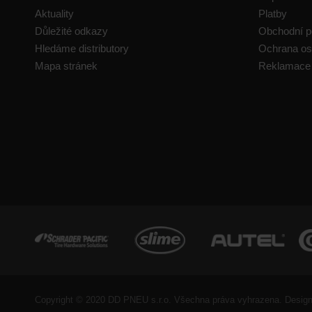
Aktuality
Platby
Důležité odkazy
Obchodní 
Hledáme distributory
Ochrana os
Mapa stránek
Reklamace
Copyright © 2020 DD PNEU s.r.o. Všechna práva vyhrazena. Desig