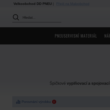
Velkoobchod DD PNEU
|
Přejít na Maloobchod
PNEUSERVISNÍ MATERIÁL
NÁ
Špičkové
vyplňovací a spojovací
Porovnání výrobku
0