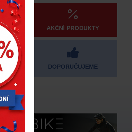
AKČNÍ PRODUKTY
DOPORUČUJEME