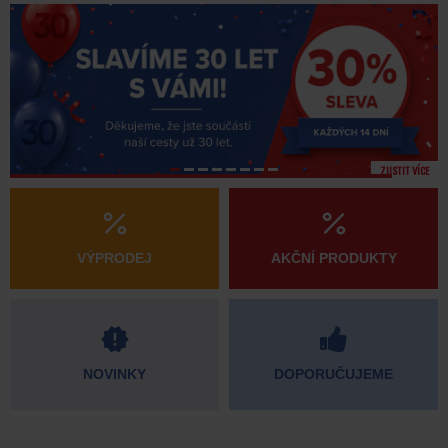
ZJISTIT VÍCE
VÝPRODEJ
AKČNÍ PRODUKTY
NOVINKY
DOPORUČUJEME