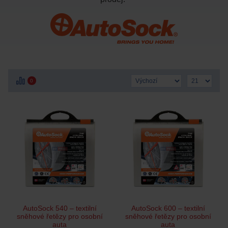
0
AutoSock 540 – textilní
AutoSock 600 – textilní
sněhové řetězy pro osobní
sněhové řetězy pro osobní
auta
auta