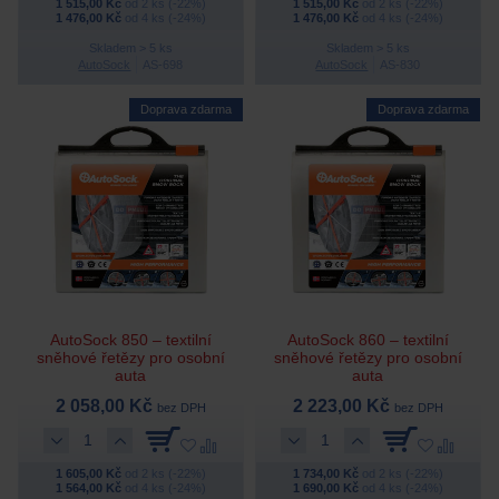
1 515,00 Kč
od 2 ks (-22%)
1 515,00 Kč
od 2 ks (-22%)
1 476,00 Kč
od 4 ks (-24%)
1 476,00 Kč
od 4 ks (-24%)
Skladem > 5 ks
Skladem > 5 ks
AutoSock
AS-698
AutoSock
AS-830
Doprava zdarma
Doprava zdarma
AutoSock 850 – textilní
AutoSock 860 – textilní
sněhové řetězy pro osobní
sněhové řetězy pro osobní
auta
auta
2 058,00 Kč
2 223,00 Kč
bez DPH
bez DPH
1 605,00 Kč
od 2 ks (-22%)
1 734,00 Kč
od 2 ks (-22%)
1 564,00 Kč
od 4 ks (-24%)
1 690,00 Kč
od 4 ks (-24%)