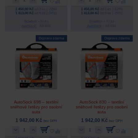
1 450,00 Kč
od 2 ks (-22%)
1 450,00 Kč
od 2 ks (-22%)
1 413,00 Kč
od 4 ks (-24%)
1 413,00 Kč
od 4 ks (-24%)
Skladem > 50 ks
Skladem > 70 ks
AutoSock
AS-695
AutoSock
AS-697
Doprava zdarma
Doprava zdarma
AutoSock 698 – textilní
AutoSock 830 – textilní
sněhové řetězy pro osobní
sněhové řetězy pro osobní
auta
auta
1 942,00 Kč
1 942,00 Kč
bez DPH
bez DPH