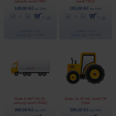
zahnutý ventil TR87
ventil TR13
149,00 Kč
165,00 Kč
bez DPH
bez DPH
Skladem > 5 ks
Skladem > 5 ks
T-GUM – SK
D4,00-4
T-GUM – SK
DKL1430
Duše 6,50/7,50-20,
Duše 10-15 HS, ventil TR
zahnutý ventil V5462
218A
399,00 Kč
399,00 Kč
bez DPH
bez DPH