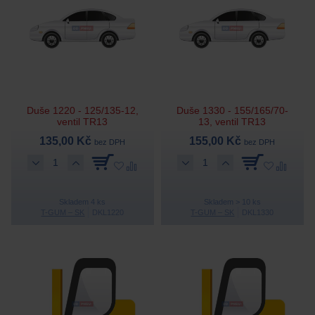
Duše 1220 - 125/135-12,
Duše 1330 - 155/165/70-
ventil TR13
13, ventil TR13
135,00 Kč
155,00 Kč
bez DPH
bez DPH
Skladem 4 ks
Skladem > 10 ks
T-GUM – SK
DKL1220
T-GUM – SK
DKL1330