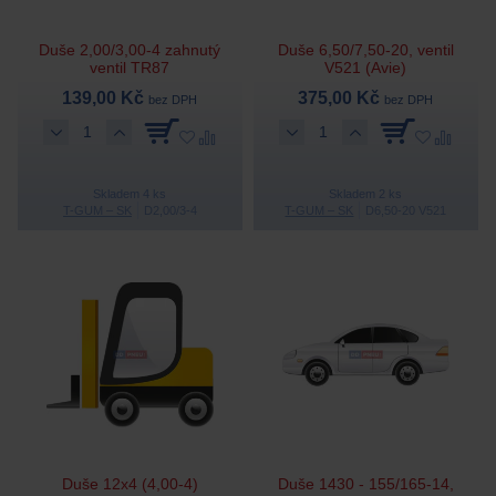
Duše 2,00/3,00-4 zahnutý
Duše 6,50/7,50-20, ventil
ventil TR87
V521 (Avie)
139,00 Kč
375,00 Kč
bez DPH
bez DPH
Skladem 4 ks
Skladem 2 ks
T-GUM – SK
D2,00/3-4
T-GUM – SK
D6,50-20 V521
Duše 12x4 (4,00-4)
Duše 1430 - 155/165-14,