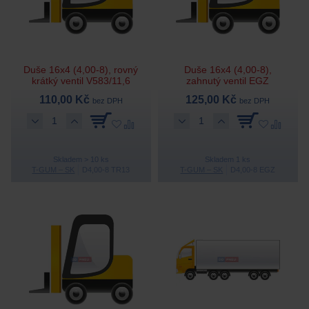
Duše 16x4 (4,00-8), rovný
Duše 16x4 (4,00-8),
krátký ventil V583/11,6
zahnutý ventil EGZ
110,00 Kč
125,00 Kč
bez DPH
bez DPH
Skladem > 10 ks
Skladem 1 ks
T-GUM – SK
D4,00-8 TR13
T-GUM – SK
D4,00-8 EGZ