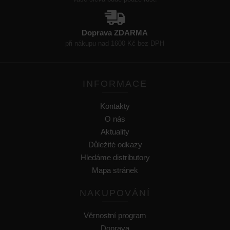
Doprava ZDARMA
při nákupu nad 1600 Kč bez DPH
INFORMACE
Kontakty
O nás
Aktuality
Důležité odkazy
Hledáme distributory
Mapa stránek
NAKUPOVÁNÍ
Věrnostní program
Doprava