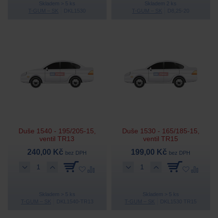
Skladem > 5 ks
Skladem 2 ks
T-GUM – SK
DKL1530
T-GUM – SK
D8,25-20
Duše 1540 - 195/205-15,
Duše 1530 - 165/185-15,
ventil TR13
ventil TR15
240,00 Kč
199,00 Kč
bez DPH
bez DPH
Skladem > 5 ks
Skladem > 5 ks
T-GUM – SK
DKL1540-TR13
T-GUM – SK
DKL1530 TR15