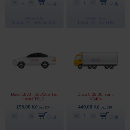
Skladem 2 ks
Skladem 2 ks
T-GUM – SK
D6,50-20 V3.02
T-GUM – SK
D10-15 HS
Duše 1530 - 165/185-15,
Duše 8,25-20, ventil
ventil TR13
V5464
195,00 Kč
440,00 Kč
bez DPH
bez DPH