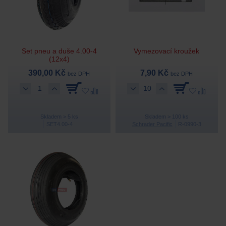
Set pneu a duše 4.00-4
Vymezovací kroužek
(12x4)
390,00 Kč
7,90 Kč
bez DPH
bez DPH
Skladem > 5 ks
Skladem > 100 ks
SET4.00-4
Schrader Pacific
R-0990-3