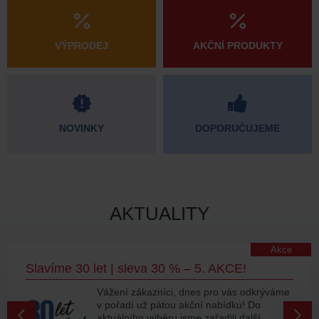
VÝPRODEJ
AKČNÍ PRODUKTY
NOVINKY
DOPORUČUJEME
AKTUALITY
Akce
Slavíme 30 let | sleva 30 % – 5. AKCE!
Vážení zákazníci, dnes pro vás odkrýváme
v pořadí už pátou akční nabídku! Do
aktuálního výběru jsme zařadili další