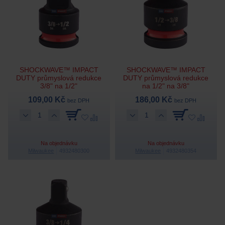
SHOCKWAVE™ IMPACT
SHOCKWAVE™ IMPACT
DUTY průmyslová redukce
DUTY průmyslová redukce
3/8" na 1/2"
na 1/2" na 3/8"
109,00 Kč
186,00 Kč
bez DPH
bez DPH
Na objednávku
Na objednávku
Milwaukee
4932480300
Milwaukee
4932480354