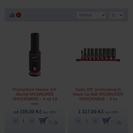
0
Průmyslové hlavice 1/4"
Sada 3/8" průmyslových
dlouhé MILWAUKEE
hlavic na liště MILWAUKEE
SHOCKWAVE – 4 až 13
SHOCKWAVE – 9 ks
mm
105,00 Kč
1 317,00 Kč
od
bez DPH
bez DPH