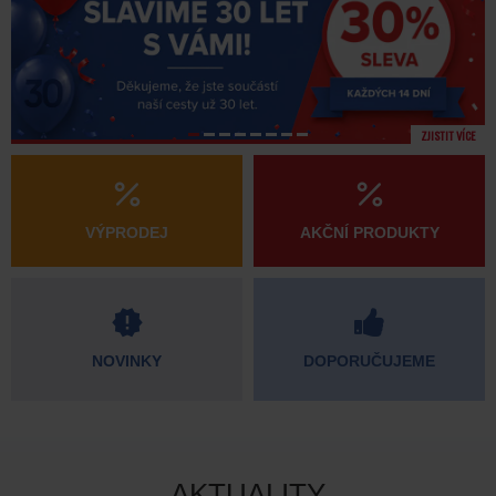
ZJISTIT VÍCE
VÝPRODEJ
AKČNÍ PRODUKTY
NOVINKY
DOPORUČUJEME
AKTUALITY