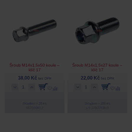
Šroub M14x1,5x50 koule –
Šroub M14x1,5x27 koule –
klíč 17
klíč 17
38,00 Kč
22,00 Kč
bez DPH
bez DPH
Skladem > 20 ks
Skladem > 200 ks
S17D50R12
LS-17D27FR13