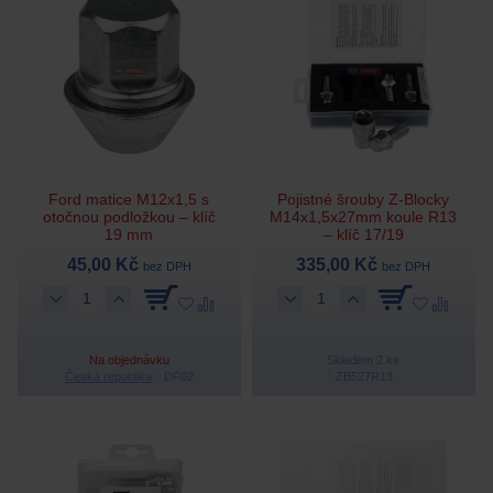
Ford matice M12x1,5 s
Pojistné šrouby Z-Blocky
otočnou podložkou – klíč
M14x1,5x27mm koule R13
19 mm
– klíč 17/19
45,00 Kč
335,00 Kč
bez DPH
bez DPH
Na objednávku
Skladem 2 ks
Česká republika
DF02
ZB527R13