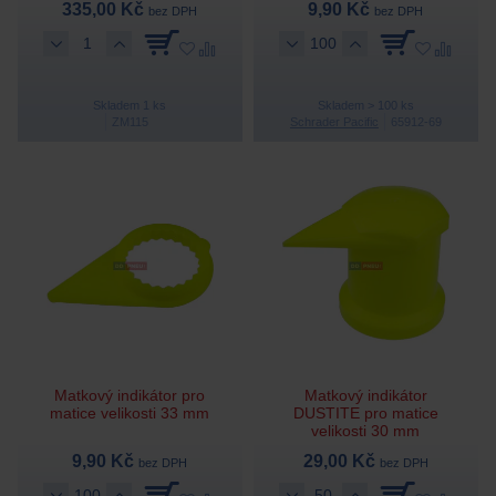
335,00 Kč
9,90 Kč
bez DPH
bez DPH
Skladem 1 ks
Skladem > 100 ks
ZM115
Schrader Pacific
65912-69
Matkový indikátor pro
Matkový indikátor
matice velikosti 33 mm
DUSTITE pro matice
velikosti 30 mm
9,90 Kč
29,00 Kč
bez DPH
bez DPH