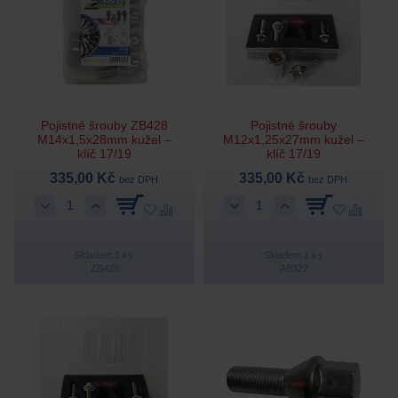
Pojistné šrouby ZB428
Pojistné šrouby
M14x1,5x28mm kužel –
M12x1,25x27mm kužel –
klíč 17/19
klíč 17/19
335,00 Kč
335,00 Kč
bez DPH
bez DPH
Skladem 1 ks
Skladem 1 ks
ZB428
AB327