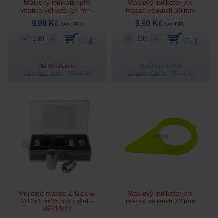
Matkový indikátor pro
Matkový indikátor pro
matice velikosti 27 mm
matice velikosti 30 mm
9,90 Kč
9,90 Kč
bez DPH
bez DPH
Na objednávku
Skladem > 100 ks
Schrader Pacific
65910-69
Schrader Pacific
65911-69
Pojistné matice Z-Blocky
Matkový indikátor pro
M12x1,5x35mm kužel –
matice velikosti 32 mm
klíč 19/21