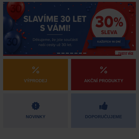
ZJISTIT VÍCE
VÝPRODEJ
AKČNÍ PRODUKTY
NOVINKY
DOPORUČUJEME