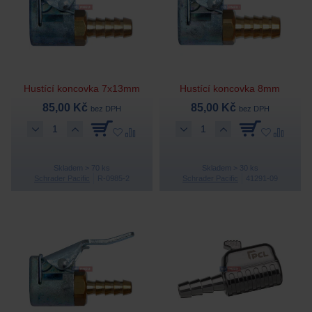
Hustící koncovka 7x13mm
Hustící koncovka 8mm
85,00 Kč
85,00 Kč
bez DPH
bez DPH
Skladem > 70 ks
Skladem > 30 ks
Schrader Pacific
R-0985-2
Schrader Pacific
41291-09