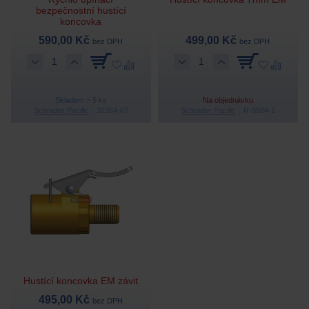
bezpečnostní hustící
koncovka
590,00 Kč
499,00 Kč
bez DPH
bez DPH
Skladem > 5 ks
Na objednávku
Schrader Pacific
32264-67
Schrader Pacific
R-0984-1
Hustící koncovka EM závit
495,00 Kč
bez DPH