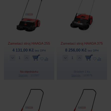
Zametací stroj HAAGA 255
Zametací stroj HAAGA 375
4 131,00 Kč
8 256,00 Kč
bez DPH
bez DPH
Na objednávku
Skladem 1 ks
Starmix
102887
Starmix
103679