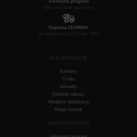
Věrnostní program
Vaše sleva bude pouze růst!
Doprava ZDARMA
při nákupu nad 1600 Kč bez DPH
INFORMACE
Kontakty
O nás
Aktuality
Důležité odkazy
Hledáme distributory
Mapa stránek
NAKUPOVÁNÍ
Věrnostní program