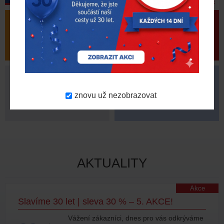
ZJISTIT VÍCE
VÝPRODEJ
AKČNÍ PRODUKTY
znovu už nezobrazovat
NOVINKY
DOPORUČUJEME
AKTUALITY
Akce
Slavíme 30 let | sleva 30 % – 5. AKCE!
Vážení zákazníci, dnes pro vás odkrýváme