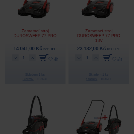
Zametací stroj
Zametací stroj
DUROSWEEP 77 PRO
DUROSWEEP 77 PRO
18V
14 041,00 Kč
23 132,00 Kč
bez DPH
bez DPH
Skladem 1 ks
Skladem 1 ks
Starmix
103631
Starmix
103617