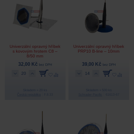
Univerzální opravný hříbek
Univerzální opravný hříbek
s kovovým hrotem C8 –
PRP10 B-line – 10mm
8/50 mm
32,00 Kč
39,00 Kč
bez DPH
bez DPH
Skladem > 20 ks
Skladem > 500 ks
Česká republika
F.8.33
Schrader Pacific
61613-67