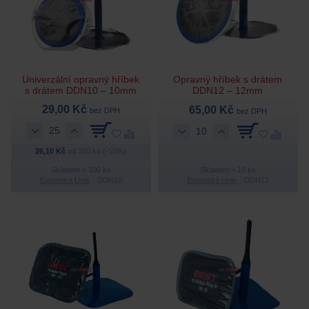
Univerzální opravný hříbek
Opravný hříbek s drátem
s drátem DDN10 – 10mm
DDN12 – 12mm
29,00 Kč
65,00 Kč
bez DPH
bez DPH
26,10 Kč
od 100 ks (-10%)
Skladem > 100 ks
Skladem > 10 ks
Evropská Unie
DDN10
Evropská Unie
DDN12