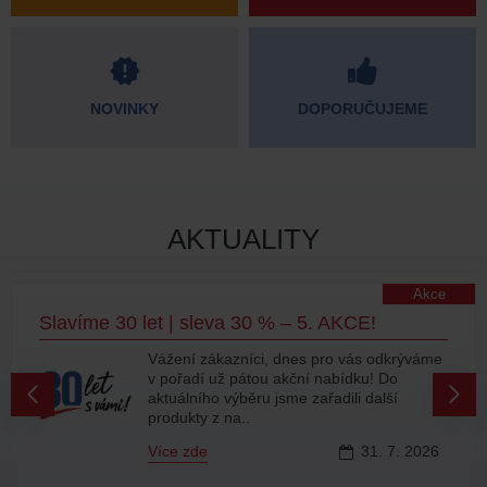
NOVINKY
DOPORUČUJEME
AKTUALITY
Akce
Slavíme 30 let | sleva 30 % – 5. AKCE!
Vážení zákazníci, dnes pro vás odkrýváme
v pořadí už pátou akční nabídku! Do
aktuálního výběru jsme zařadili další
produkty z na..
Více zde
31.
7.
2026