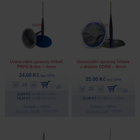
Univerzální opravný hříbek
Univerzální opravný hříbek
PRP6 B-line – 6mm
s drátem DDN8 – 8mm
24,00 Kč
bez DPH
25,00 Kč
bez DPH
21,60 Kč
od 48 ks (-10%)
19,20 Kč
od 96 ks (-20%)
22,50 Kč
od 100 ks (-10%)
Skladem > 600 ks
Skladem > 300 ks
Schrader Pacific
61612-67
Evropská Unie
DDN8