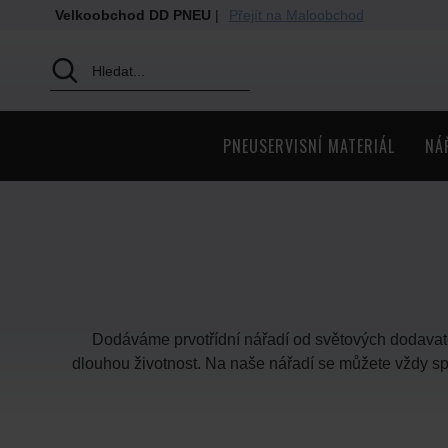
Velkoobchod DD PNEU
|
Přejít na Maloobchod
PNEUSERVISNÍ MATERIÁL
NÁ
Dodáváme prvotřídní nářadí od světových dodavat
dlouhou životnost. Na naše nářadí se můžete vždy s