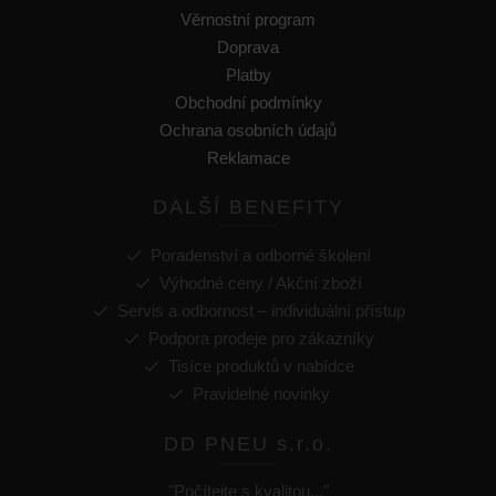
Věrnostní program
Doprava
Platby
Obchodní podmínky
Ochrana osobních údajů
Reklamace
DALŠÍ BENEFITY
Poradenství a odborné školení
Výhodné ceny / Akční zboží
Servis a odbornost – individuální přístup
Podpora prodeje pro zákazníky
Tisíce produktů v nabídce
Pravidelné novinky
DD PNEU s.r.o.
"Počítejte s kvalitou..."