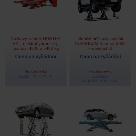
Nůžkový zvedák HUNTER
Mobilní nůžkový zvedák
RX – elektrohydraulický,
NUSSBAUM Sprinter 3000
nosnost 4500 a 5400 kg
– nosnost 3t
Cena na vyžádání
Cena na vyžádání
Na objednávku
Na objednávku
Hunter
HUNTER RX
Nussbaum
NUS SPRINTER 3000