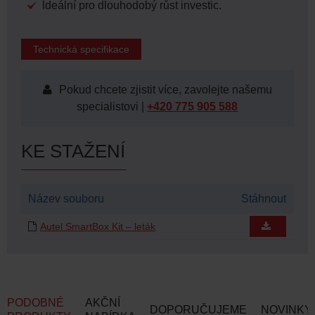
ldeální pro dlouhodobý růst investic.
Technická specifikace
Pokud chcete zjistit více, zavolejte našemu
specialistovi |
+420 775 905 588
KE STAŽENÍ
Název souboru
Stáhnout
Autel SmartBox Kit – leták
PODOBNÉ
AKČNÍ
DOPORUČUJEME
NOVINKY