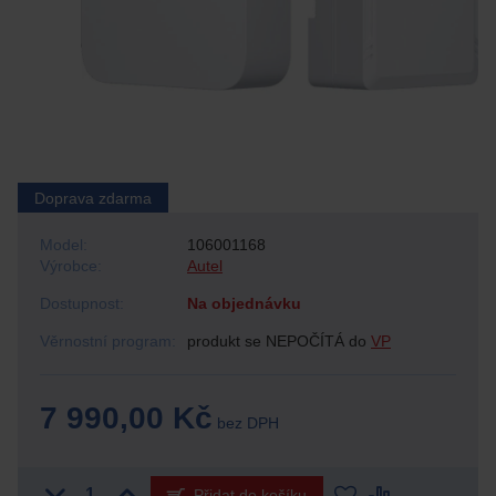
Doprava zdarma
Model:
106001168
Výrobce:
Autel
Dostupnost:
Na objednávku
Věrnostní program:
produkt se NEPOČÍTÁ do
VP
7 990,00 Kč
bez DPH
Přidat do košíku