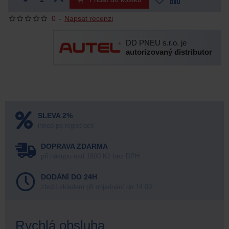
0
-
Napsat recenzi
DD PNEU s.r.o. je
autorizovaný distributor
SLEVA 2%
ihned po registraci!
DOPRAVA ZDARMA
při nákupu nad 1600 Kč bez DPH
DODÁNÍ DO 24H
zboží skladem při objednání do 14:00
Rychlá obsluha