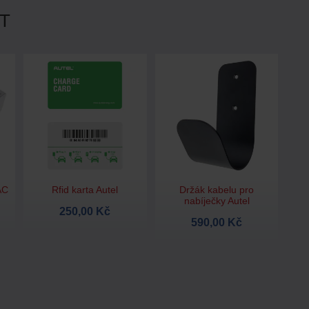
T
AC
Rfid karta Autel
Držák kabelu pro
nabíječky Autel
250,00 Kč
590,00 Kč