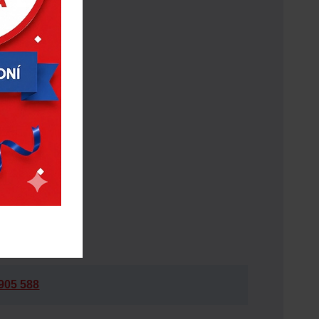
905 588