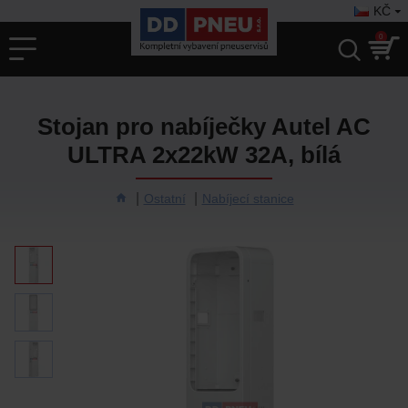
KČ
0
Stojan pro nabíječky Autel AC
ULTRA 2x22kW 32A, bílá
Ostatní
Nabíjecí stanice