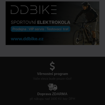
Věrnostní program
Vaše sleva bude pouze růst!
Doprava ZDARMA
při nákupu nad 1600 Kč bez DPH