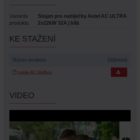
Varianta
Stojan pro nabíječky Autel AC ULTRA
produktu
2x22kW 32A | bílá
KE STAŽENÍ
Název souboru
Stáhnout
Leták AC Wallbox
VIDEO