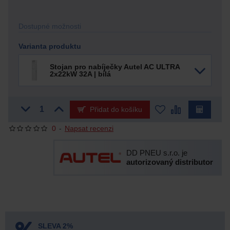
Dostupné možnosti
Varianta produktu
Stojan pro nabíječky Autel AC ULTRA
2x22kW 32A | bílá
Přidat do košíku
0
-
Napsat recenzi
DD PNEU s.r.o. je
autorizovaný distributor
SLEVA 2%