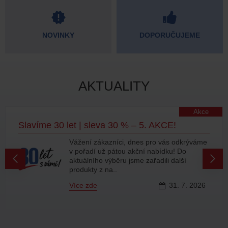
NOVINKY
DOPORUČUJEME
AKTUALITY
Akce
Slavíme 30 let | sleva 30 % – 5. AKCE!
Vážení zákazníci, dnes pro vás odkrýváme
v pořadí už pátou akční nabídku! Do
aktuálního výběru jsme zařadili další
produkty z na..
Více zde
31.
7.
2026