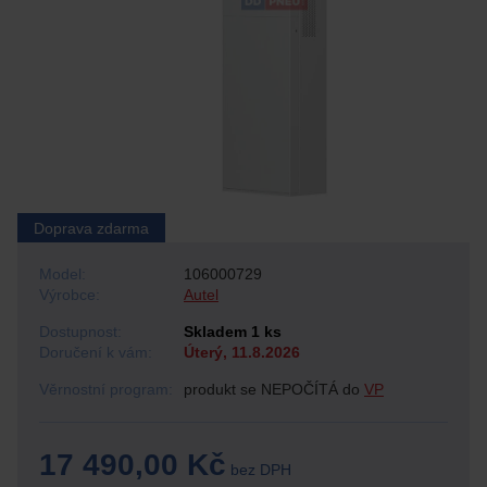
Doprava zdarma
Model:
106000729
Výrobce:
Autel
Dostupnost:
Skladem 1 ks
Doručení k vám:
Úterý, 11.8.2026
Věrnostní program:
produkt se NEPOČÍTÁ do
VP
17 490,00 Kč
bez DPH