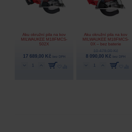
Aku okružní pila na kov
Aku okružní pila na kov
MILWAUKEE M18FMCS-
MILWAUKEE M18FMCS-
502X
0X – bez baterie
10 479,00 Kč
17 689,00 Kč
8 090,00 Kč
bez DPH
bez DPH