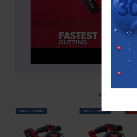
PODOBNÉ P
Doprava zdarma
Doprava zdarma
-23 %