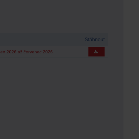
Stáhnout
zen 2026 až červenec 2026