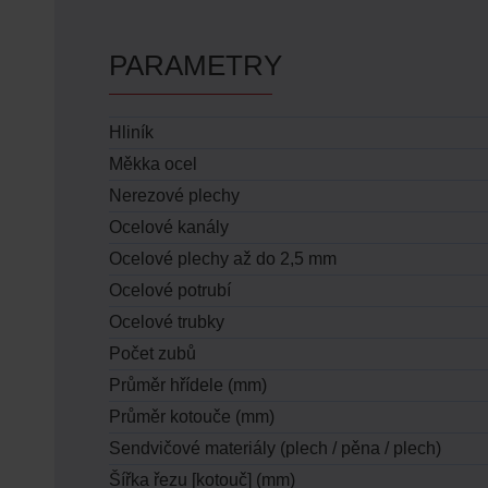
PARAMETRY
Hliník
Měkka ocel
Nerezové plechy
Ocelové kanály
Ocelové plechy až do 2,5 mm
Ocelové potrubí
Ocelové trubky
Počet zubů
Průměr hřídele (mm)
Průměr kotouče (mm)
Sendvičové materiály (plech / pěna / plech)
Šířka řezu [kotouč] (mm)