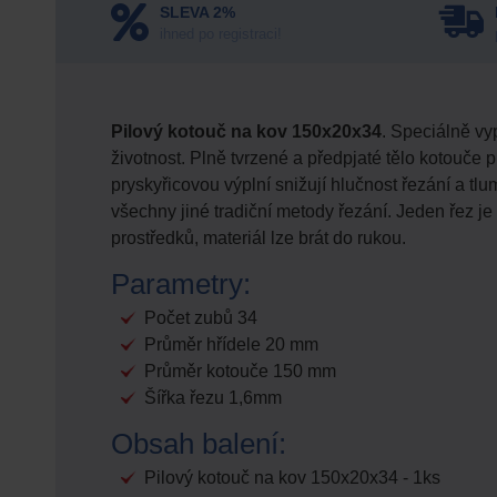
SLEVA 2%
ihned po registraci!
Pilový kotouč na kov 150x20x34
. Speciálně vy
životnost. Plně tvrzené a předpjaté tělo kotouče
pryskyřicovou výplní snižují hlučnost řezání a tlu
všechny jiné tradiční metody řezání. Jeden řez j
prostředků, materiál lze brát do rukou.
Parametry:
Počet zubů 34
Průměr hřídele 20 mm
Průměr kotouče 150 mm
Šířka řezu 1,6mm
Obsah balení:
Pilový kotouč na kov 150x20x34 - 1ks