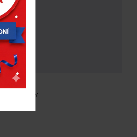
E
NOVINKY