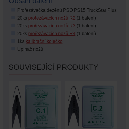
Obsah balení
Prořezávačka dezénů PSO PS15 TruckStar Plus
20ks
prořezávacích nožů R2
(1 balení)
20ks
prořezávacích nožů R3
(1 balení)
20ks
prořezávacích nožů R4
(1 balení)
1ks
kalibrační kolečko
Upínač nožů
SOUVISEJÍCÍ PRODUKTY