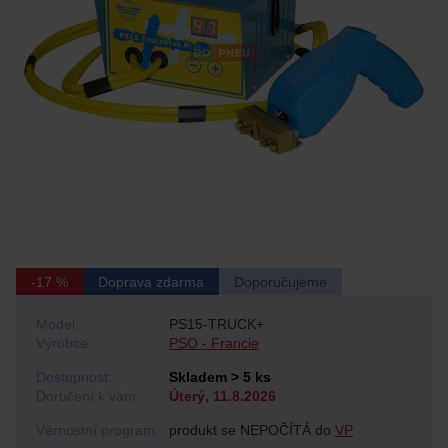
-17 %
Doprava zdarma
Doporučujeme
Model:
PS15-TRUCK+
Výrobce:
PSO - Francie
Dostupnost:
Skladem > 5 ks
Doručení k vám:
Úterý, 11.8.2026
Věrnostní program:
produkt se NEPOČÍTÁ do
VP