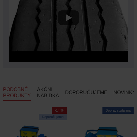
PODOBNÉ
AKČNÍ
DOPORUČUJEME
NOVINKY
PRODUKTY
NABÍDKA
-14 %
Doprava zdarma
Doporučujeme