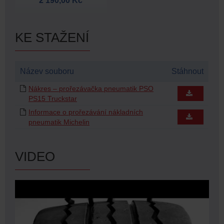
2 190,00 Kč
KE STAŽENÍ
Název souboru
Stáhnout
Nákres – prořezávačka pneumatik PSO
PS15 Truckstar
Informace o prořezávání nákladních
pneumatik Michelin
VIDEO