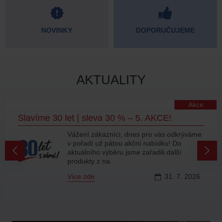
NOVINKY
DOPORUČUJEME
AKTUALITY
Akce
Slavíme 30 let | sleva 30 % – 5. AKCE!
Vážení zákazníci, dnes pro vás odkrýváme
v pořadí už pátou akční nabídku! Do
aktuálního výběru jsme zařadili další
produkty z na..
Více zde
31.
7.
2026