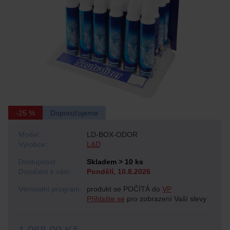
-25 %
Doporučujeme
Model:
LD-BOX-ODOR
Výrobce:
L&D
Dostupnost:
Skladem > 10 ks
Doručení k vám:
Pondělí, 10.8.2026
Věrnostní program:
produkt se POČÍTÁ do
VP
Přihlašte se
pro zobrazení Vaší slevy