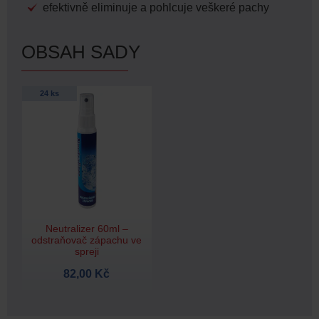
efektivně eliminuje a pohlcuje veškeré pachy
OBSAH SADY
24 ks
Neutralizer 60ml –
odstraňovač zápachu ve
spreji
82,00 Kč