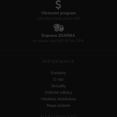
Věrnostní program
Vaše sleva bude pouze růst!
Doprava ZDARMA
při nákupu nad 1600 Kč bez DPH
INFORMACE
Kontakty
O nás
Aktuality
Důležité odkazy
Hledáme distributory
Mapa stránek