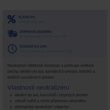
SLEVA 2%
ihned po registraci!
DOPRAVA ZDARMA
při nákupu nad 1600 Kč bez DPH
DODÁNÍ DO 24H
zboží skladem při objednání do 14:00
Neutralizer efektivně eliminuje a pohlcuje veškeré
pachy, ideální do aut, sanitárních prostor, botníků a
dalších uzavřených prostor
Vlastnosti neutralizéru
ideální do aut, kanceláří i obytných prostor
vytváří svěží a velmi příjemnou atmosféru
ekologický neutralizer zápachu