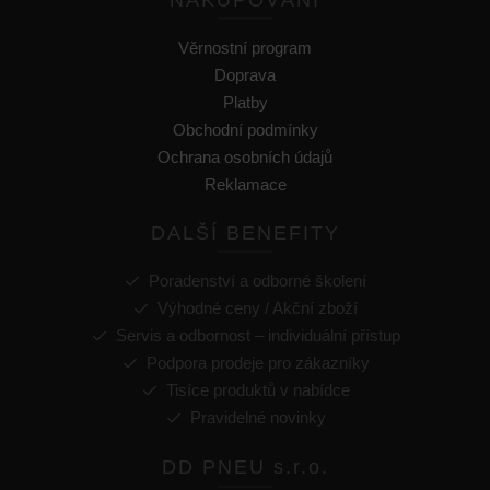
NAKUPOVÁNÍ
Věrnostní program
Doprava
Platby
Obchodní podmínky
Ochrana osobních údajů
Reklamace
DALŠÍ BENEFITY
Poradenství a odborné školení
Výhodné ceny / Akční zboží
Servis a odbornost – individuální přístup
Podpora prodeje pro zákazníky
Tisíce produktů v nabídce
Pravidelné novinky
DD PNEU s.r.o.