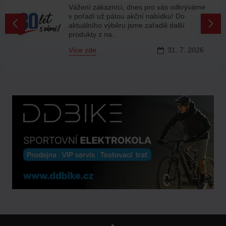
Vážení zákazníci, dnes pro vás odkrýváme
v pořadí už pátou akční nabídku! Do
aktuálního výběru jsme zařadili další
produkty z na..
Více zde
31.
7.
2026