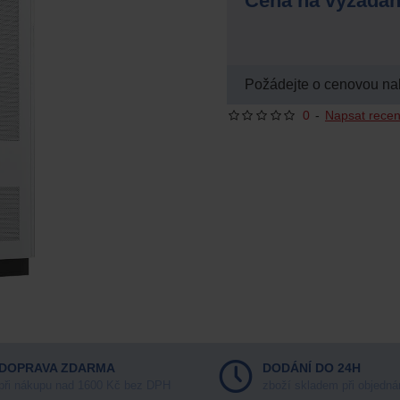
Cena na vyžádán
Požádejte o cenovou na
0
-
Napsat recen
DOPRAVA ZDARMA
DODÁNÍ DO 24H
při nákupu nad 1600 Kč bez DPH
zboží skladem při objedná