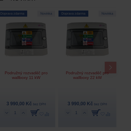
Doprava zdarma
Novinka
Doprava zdarma
Novinka
Podružný rozvaděč pro
Podružný rozvaděč pro
wallboxy 11 kW
wallboxy 22 kW
3 990,00 Kč
3 990,00 Kč
bez DPH
bez DPH