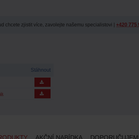
d chcete zjistit více, zavolejte našemu specialistovi |
+420 775 
Stáhnout
ák
RODUKTY
AKČNÍ NABÍDKA
DOPORUČUJEM