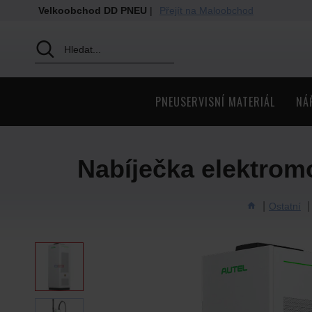
Velkoobchod DD PNEU
|
Přejít na Maloobchod
PNEUSERVISNÍ MATERIÁL
NÁ
Nabíječka elektrom
Ostatní