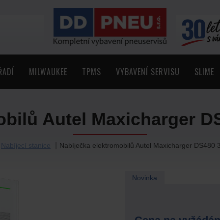
ŘADÍ
MILWAUKEE
TPMS
VYBAVENÍ SERVISU
SLIME
obilů Autel Maxicharger D
Nabíjecí stanice
Nabíječka elektromobilů Autel Maxicharger DS480 
Novinka