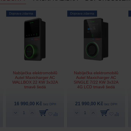
Doprava zdarma
Doprava zdarma
Nabíječka elektromobilů
Nabíječka elektromobilů
Autel Maxicharger AC
Autel Maxicharger AC
WALLBOX 22 KW 3x32A
SINGLE 7/22 KW 3x32A
tmavě šedá
4G LCD tmavě šedá
16 990,00 Kč
21 990,00 Kč
bez DPH
bez DPH