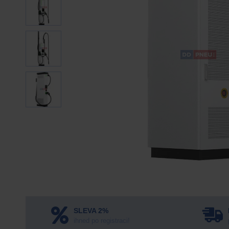
SLEVA 2%
ihned po registraci!