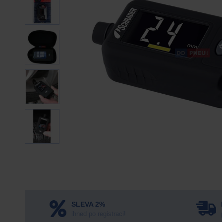
SLEVA 2%
ihned po registraci!