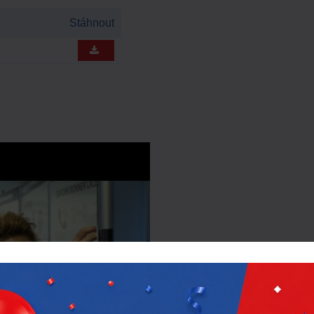
Stáhnout