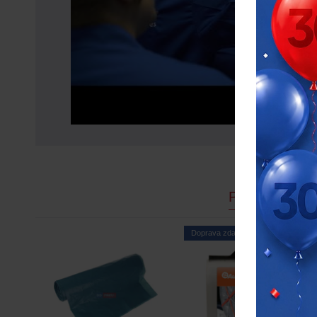
PODOBNÉ P
Doprava zdarma