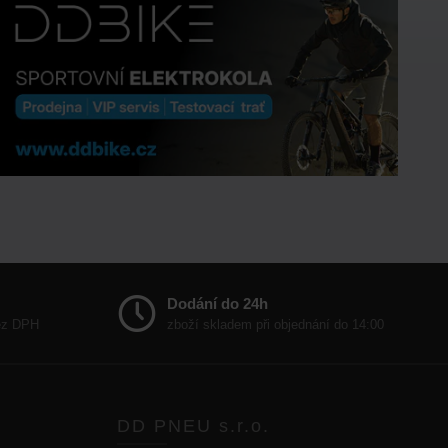
Dodání do 24h
bez DPH
zboží skladem při objednání do 14:00
DD PNEU s.r.o.