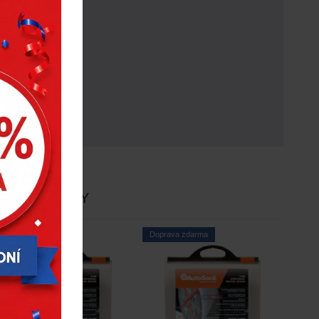
E
NOVINKY
Doprava zdarma
Doprava zdarma