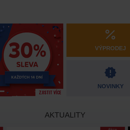
VÝPRODEJ
NOVINKY
ZJISTIT VÍCE
AKTUALITY
Akce