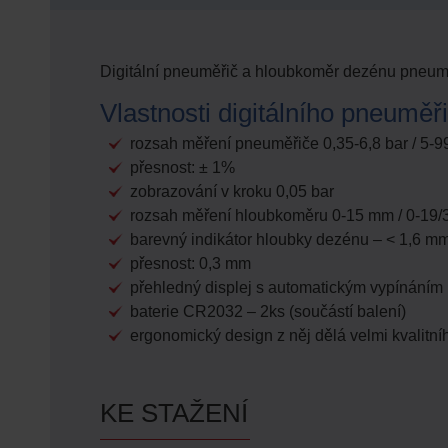
Digitální pneuměřič a hloubkoměr dezénu pneu
Vlastnosti digitálního pneumě
rozsah měření pneuměřiče 0,35-6,8 bar / 5-99
přesnost: ± 1%
zobrazování v kroku 0,05 bar
rozsah měření hloubkoměru 0-15 mm / 0-19/
barevný indikátor hloubky dezénu – < 1,6 mm
přesnost: 0,3 mm
přehledný displej s automatickým vypínáním
baterie CR2032 – 2ks (součástí balení)
ergonomický design z něj dělá velmi kvalitn
KE STAŽENÍ