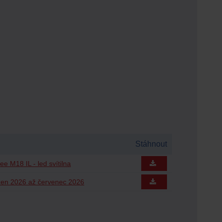
Stáhnout
ee M18 IL - led svítilna
zen 2026 až červenec 2026