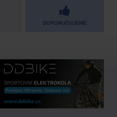
DOPORUČUJEME