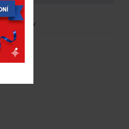
E
NOVINKY