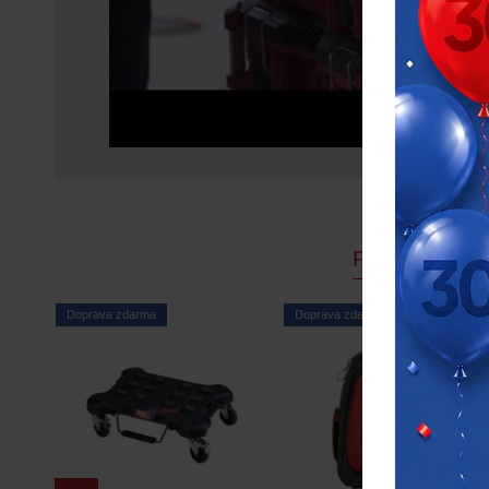
PODOBNÉ P
Doprava zdarma
Doprava zdarma