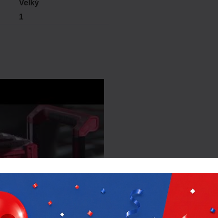
Velký
1