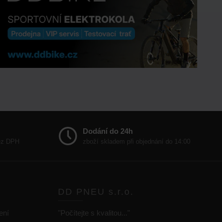
Dodání do 24h
bez DPH
zboží skladem při objednání do 14:00
DD PNEU s.r.o.
ení
"Počítejte s kvalitou..."