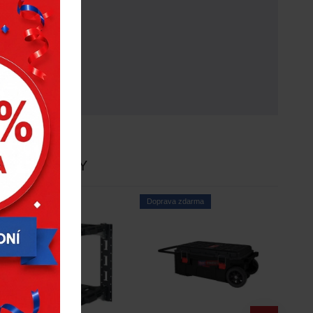
E
NOVINKY
Doprava zdarma
Doprava zdarma