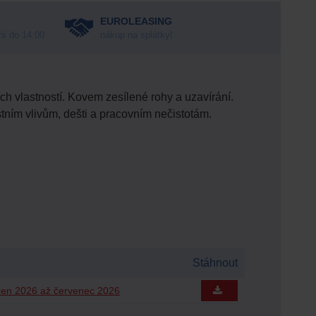
EUROLEASING
ní do 14:00
nákup na splátky!
h vlastností. Kovem zesílené rohy a uzavírání.
stním vlivům, dešti a pracovním nečistotám.
Stáhnout
zen 2026 až červenec 2026