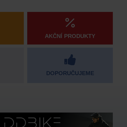
AKČNÍ PRODUKTY
DOPORUČUJEME