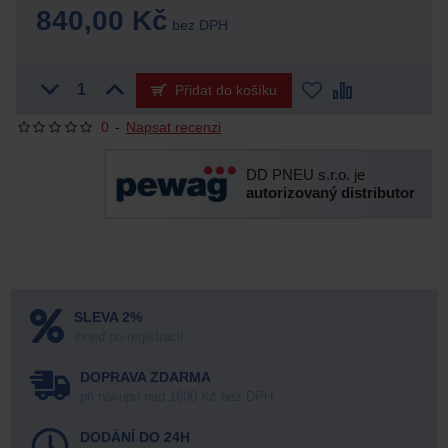
840,00 Kč
bez DPH
Přidat do košíku
0
-
Napsat recenzi
DD PNEU s.r.o. je
autorizovaný distributor
SLEVA 2%
ihned po registraci!
DOPRAVA ZDARMA
při nákupu nad 1600 Kč bez DPH
DODÁNÍ DO 24H