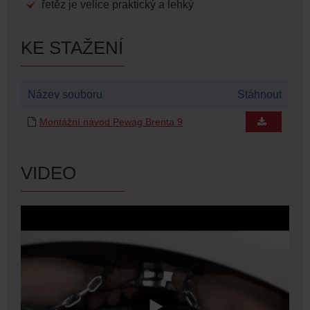
řetěz je velice praktický a lehký
KE STAŽENÍ
Název souboru
Stáhnout
Montážní návod Pewag Brenta 9
VIDEO