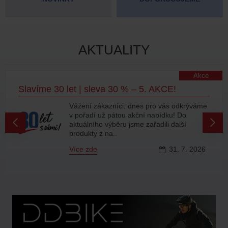
AKTUALITY
Akce
Slavíme 30 let | sleva 30 % – 5. AKCE!
Vážení zákazníci, dnes pro vás odkrýváme
v pořadí už pátou akční nabídku! Do
aktuálního výběru jsme zařadili další
produkty z na..
Více zde
31.
7.
2026