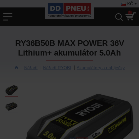
KČ
0
RY36B50B MAX POWER 36V
Lithium+ akumulátor 5.0Ah
Nářadí
Nářadí RYOBI
Akumulátory a nabíječky