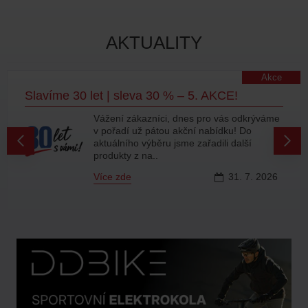
AKTUALITY
Akce
Slavíme 30 let | sleva 30 % – 5. AKCE!
Vážení zákazníci, dnes pro vás odkrýváme
v pořadí už pátou akční nabídku! Do
aktuálního výběru jsme zařadili další
produkty z na..
Více zde
31.
7.
2026