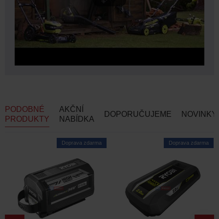
PODOBNÉ
AKČNÍ
DOPORUČUJEME
NOVINKY
PRODUKTY
NABÍDKA
Doprava zdarma
Doprava zdarma