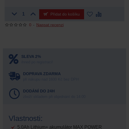
Přidat do košíku
0
-
Napsat recenzi
SLEVA 2%
ihned po registraci!
DOPRAVA ZDARMA
při nákupu nad 1600 Kč bez DPH
DODÁNÍ DO 24H
zboží skladem při objednání do 14:00
Vlastnosti:
5.0Ah Lithium+ akumulátor MAX POWER