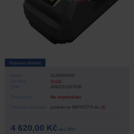
Doprava zdarma
Model:
5133005550
Výrobce:
Ryobi
EAN:
4892210207630
Dostupnost:
Na objednávku
Věrnostní program:
produkt se NEPOČÍTÁ do
VP
4 620,00 Kč
bez DPH