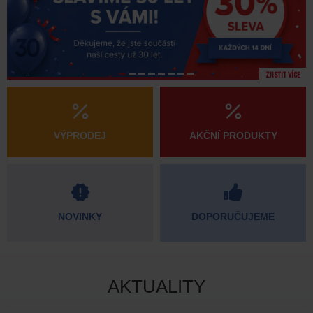
ZJISTIT VÍCE
VÝPRODEJ
AKČNÍ PRODUKTY
NOVINKY
DOPORUČUJEME
AKTUALITY