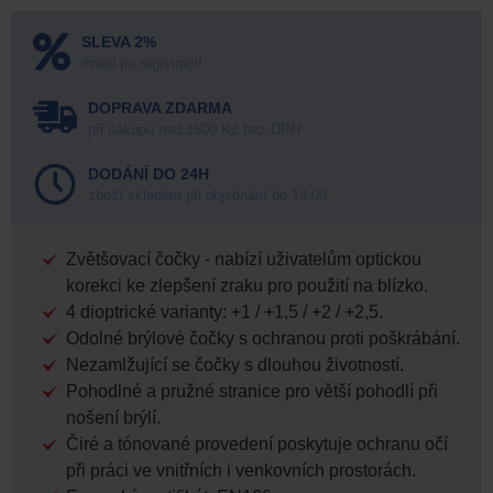
SLEVA 2%
ihned po registraci!
DOPRAVA ZDARMA
při nákupu nad 1600 Kč bez DPH
DODÁNÍ DO 24H
zboží skladem při objednání do 14:00
Zvětšovací čočky - nabízí uživatelům optickou
korekci ke zlepšení zraku pro použití na blízko.
4 dioptrické varianty: +1 / +1,5 / +2 / +2,5.
Odolné brýlové čočky s ochranou proti poškrábání.
Nezamlžující se čočky s dlouhou životností.
Pohodlné a pružné stranice pro větší pohodlí při
nošení brýlí.
Čiré a tónované provedení poskytuje ochranu očí
při práci ve vnitřních i venkovních prostorách.