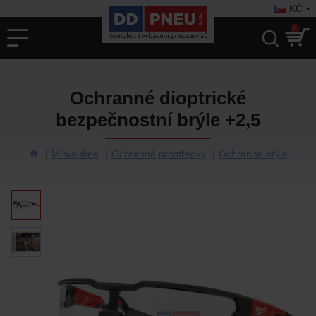
KČ
0
Ochranné dioptrické
bezpečnostní brýle +2,5
Milwaukee
Ochranné prostředky
Ochranné brýle