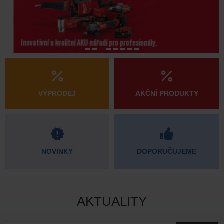
Inovativní a kvalitní AKU nářadí pro profesionály.
VÝPRODEJ
AKČNÍ PRODUKTY
NOVINKY
DOPORUČUJEME
AKTUALITY