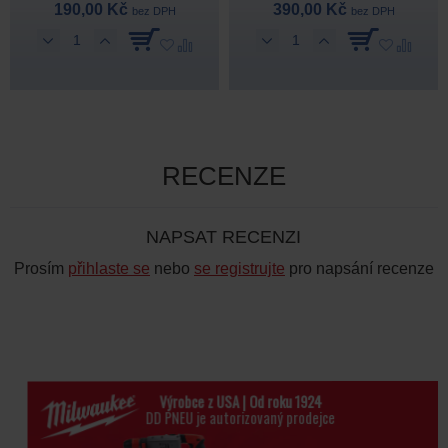
190,00 Kč
390,00 Kč
bez DPH
bez DPH
RECENZE
NAPSAT RECENZI
Prosím
přihlaste se
nebo
se registrujte
pro napsání recenze
Výrobce z USA | Od roku 1924
DD PNEU je autorizovaný prodejce