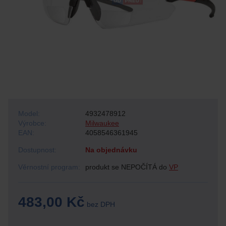
Model:
4932478912
Výrobce:
Milwaukee
EAN:
4058546361945
Dostupnost:
Na objednávku
Věrnostní program:
produkt se NEPOČÍTÁ do
VP
483,00 Kč
bez DPH