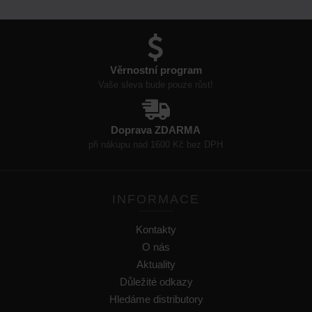
Věrnostní program
Vaše sleva bude pouze růst!
Doprava ZDARMA
při nákupu nad 1600 Kč bez DPH
INFORMACE
Kontakty
O nás
Aktuality
Důležité odkazy
Hledáme distributory