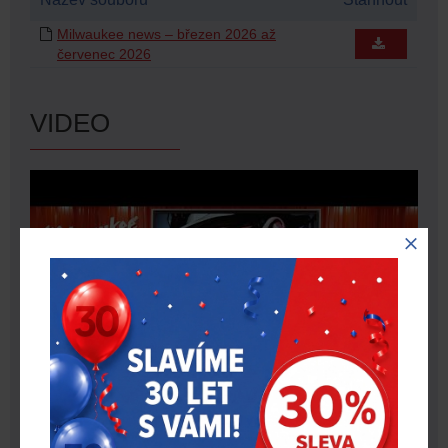
Milwaukee news – březen 2026 až
červenec 2026
VIDEO