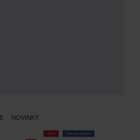
E
NOVINKY
-29 %
Doprava zdarma