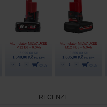
Akumulátor MILWAUKEE
Akumulátor MILWAUKEE
M12 B6 – 6.0Ah
M12 HB5 – 5.0Ah
3 099,00 Kč
2 559,00 Kč
1 540,00 Kč
1 635,00 Kč
bez DPH
bez DPH
RECENZE