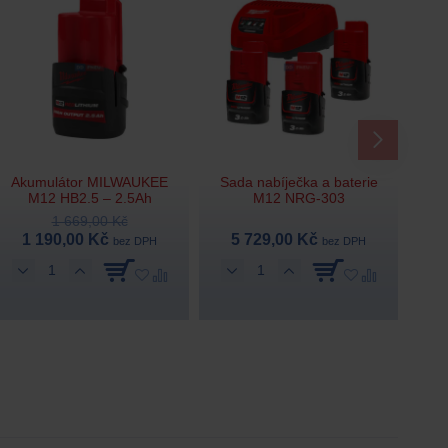
Akumulátor MILWAUKEE
Sada nabíječka a baterie
M12 HB2.5 – 2.5Ah
M12 NRG-303
1 669,00 Kč
1 190,00 Kč
5 729,00 Kč
bez DPH
bez DPH