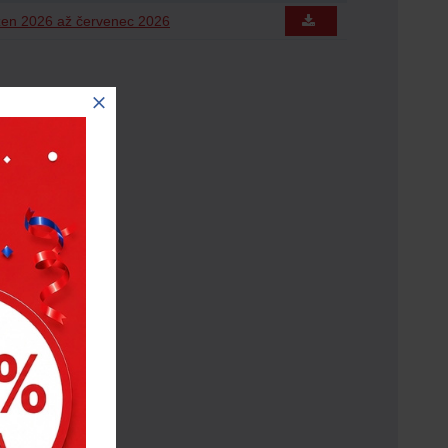
zen 2026 až červenec 2026