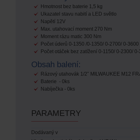
Hmotnost bez baterie 1,5 kg
Ukazatel stavu nabití a LED světlo
Napětí 12V
Max. utahovací moment 270 Nm
Moment rázu matic 300 Nm
Počet úderů 0-1350 /0-1350/ 0-2700/ 0-3600
Počet otáček bez zatížení 0-1150/ 0-2300/ 0
Obsah balení:
Rázový utahovák 1/2" MILWAUKEE M12 FRA
Baterie - 0ks
Nabíječka - 0ks
PARAMETRY
Dodávaný v