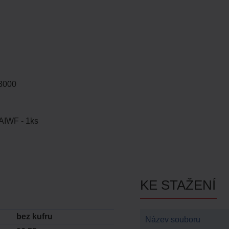
-3000
IWF - 1ks
KE STAŽENÍ
bez kufru
Název souboru