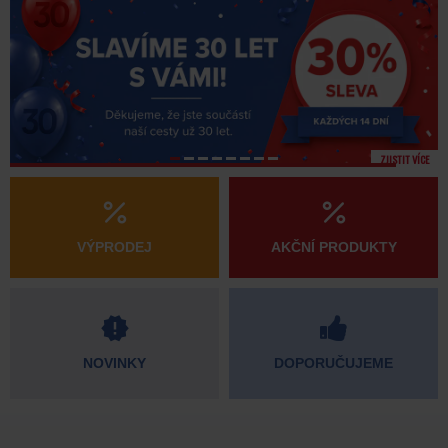
ZJISTIT VÍCE
VÝPRODEJ
AKČNÍ PRODUKTY
NOVINKY
DOPORUČUJEME