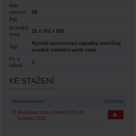
Max
nosnost
68
[kg]
Rozměry
25 x 762 x 508
(mm)
Rychlé vyrovnávací západky umožňují
Typ
snadné umístění vedle sebe.
Ks. v
1
balení
KE STAŽENÍ
Název souboru
Stáhnout
Milwaukee news – březen 2026 až
červenec 2026