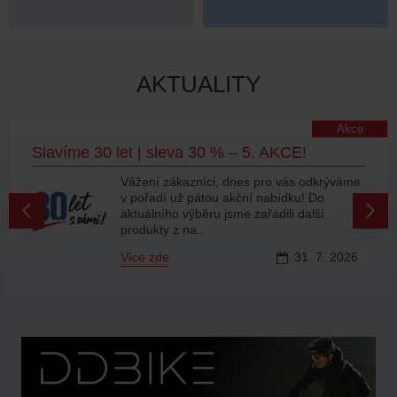
AKTUALITY
Akce
Slavíme 30 let | sleva 30 % – 5. AKCE!
Vážení zákazníci, dnes pro vás odkrýváme
v pořadí už pátou akční nabídku! Do
aktuálního výběru jsme zařadili další
produkty z na..
Více zde
31.
7.
2026