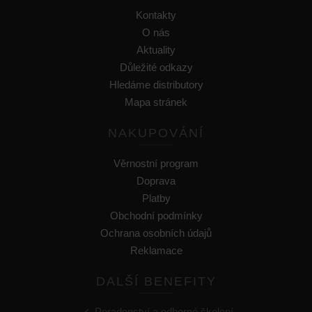
Kontakty
O nás
Aktuality
Důležité odkazy
Hledáme distributory
Mapa stránek
NAKUPOVÁNÍ
Věrnostní program
Doprava
Platby
Obchodní podmínky
Ochrana osobních údajů
Reklamace
DALŠÍ BENEFITY
Poradenství a odborné školení