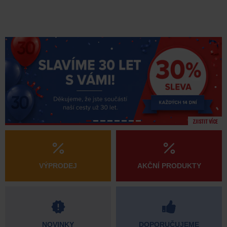
ZJISTIT VÍCE
VÝPRODEJ
AKČNÍ PRODUKTY
NOVINKY
DOPORUČUJEME