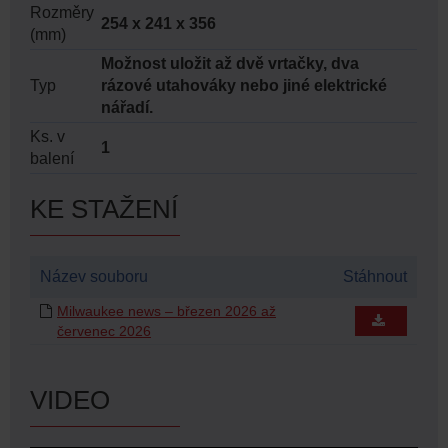
Rozměry
254 x 241 x 356
(mm)
Možnost uložit až dvě vrtačky, dva
Typ
rázové utahováky nebo jiné elektrické
nářadí.
Ks. v
1
balení
KE STAŽENÍ
Název souboru
Stáhnout
Milwaukee news – březen 2026 až
červenec 2026
VIDEO