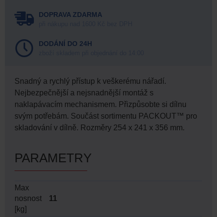
DOPRAVA ZDARMA
při nákupu nad 1600 Kč bez DPH
DODÁNÍ DO 24H
zboží skladem při objednání do 14:00
Snadný a rychlý přístup k veškerému nářadí.
Nejbezpečnější a nejsnadnější montáž s
naklapávacím mechanismem. Přizpůsobte si dílnu
svým potřebám. Součást sortimentu PACKOUT™ pro
skladování v dílně. Rozměry 254 x 241 x 356 mm.
PARAMETRY
Max
nosnost
11
[kg]