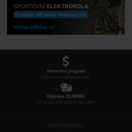
Věrnostní program
Vaše sleva bude pouze růst!
Doprava ZDARMA
při nákupu nad 1600 Kč bez DPH
INFORMACE