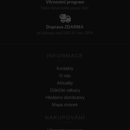
Věrnostní program
Vaše sleva bude pouze růst!
Doprava ZDARMA
při nákupu nad 1600 Kč bez DPH
INFORMACE
Kontakty
O nás
Aktuality
Důležité odkazy
Hledáme distributory
Mapa stránek
NAKUPOVÁNÍ