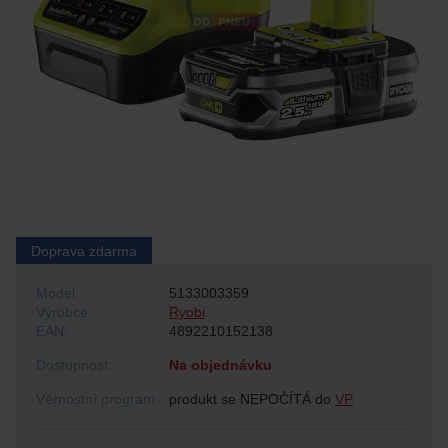
Doprava zdarma
Model:
5133003359
Výrobce:
Ryobi
EAN:
4892210152138
Dostupnost:
Na objednávku
Věrnostní program:
produkt se NEPOČÍTÁ do
VP