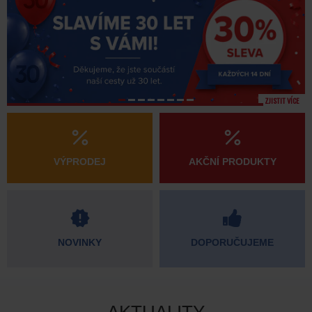
ZJISTIT VÍCE
VÝPRODEJ
AKČNÍ PRODUKTY
NOVINKY
DOPORUČUJEME