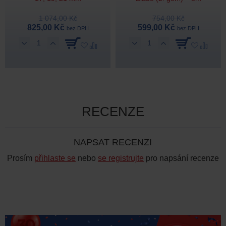
1 074,00 Kč
754,00 Kč
825,00 Kč
599,00 Kč
bez DPH
bez DPH
RECENZE
NAPSAT RECENZI
Prosím
přihlaste se
nebo
se registrujte
pro napsání recenze