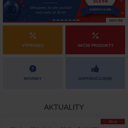
ZJISTIT VÍCE
VÝPRODEJ
AKČNÍ PRODUKTY
NOVINKY
DOPORUČUJEME
AKTUALITY
Akce