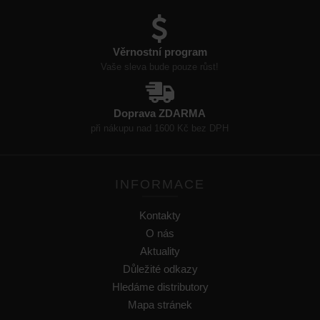
Věrnostní program
Vaše sleva bude pouze růst!
Doprava ZDARMA
při nákupu nad 1600 Kč bez DPH
INFORMACE
Kontakty
O nás
Aktuality
Důležité odkazy
Hledáme distributory
Mapa stránek