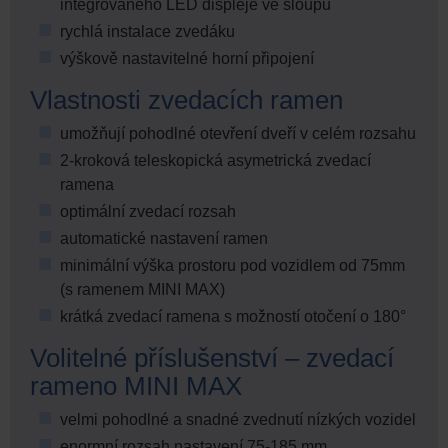
integrovaného LED displeje ve sloupu
rychlá instalace zvedáku
výškově nastavitelné horní připojení
Vlastnosti zvedacích ramen
umožňují pohodlné otevření dveří v celém rozsahu
2-kroková teleskopická asymetrická zvedací
ramena
optimální zvedací rozsah
automatické nastavení ramen
minimální výška prostoru pod vozidlem od 75mm
(s ramenem MINI MAX)
krátká zvedací ramena s možností otočení o 180°
Volitelné příslušenství – zvedací
rameno MINI MAX
velmi pohodlné a snadné zvednutí nízkých vozidel
enormní rozsah nastavení 75-185 mm