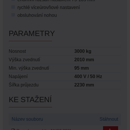
rychlé víceúrovňové nastavení
obsluhování nohou
PARAMETRY
Nosnost
3000 kg
Výška zvednutí
2010 mm
Min. výška zvednutí
95 mm
Napájení
400 V / 50 Hz
Šířka průjezdu
2230 mm
KE STAŽENÍ
Název souboru
Stáhnout