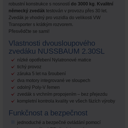
robustní konstrukce s nosností
do 3000 kg
.
Kvalitní
německý zvedák
testován v provozu přes 30 let.
Zvedák je vhodný pro vozidla do velikosti VW
Transporter s krátkým rozvorem.
Přesvědčte se sami!
Vlastnosti dvousloupového
zvedáku NUSSBAUM 2.30SL
nízké opotřebení Nylatronové matice
tichý provoz
záruka 5 let na šroubení
dva motory integrované ve sloupech
odolný Poly-V řemen
zvedák s vrchním propojením – bez přejezdu
kompletní kontrola kvality ve všech fázích výroby
Funkčnost a bezpečnost
jednoduché a bezpečné ovládání pomocí