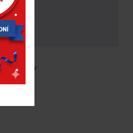
E
NOVINKY