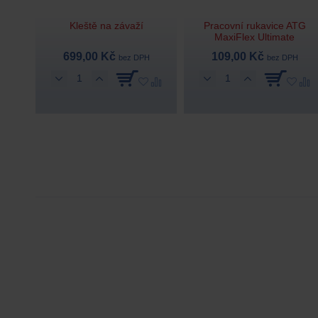
Kleště na závaží
Pracovní rukavice ATG
MaxiFlex Ultimate
699,00 Kč
109,00 Kč
bez DPH
bez DPH