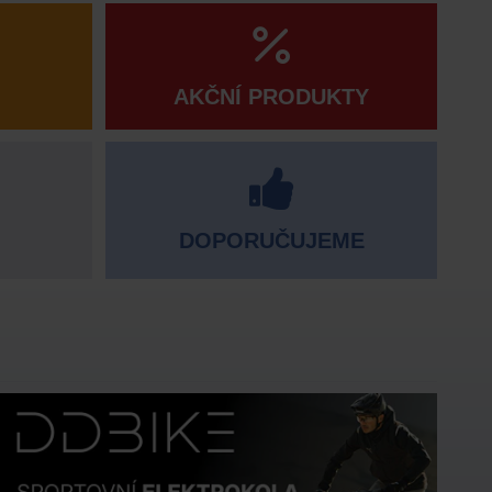
AKČNÍ PRODUKTY
DOPORUČUJEME