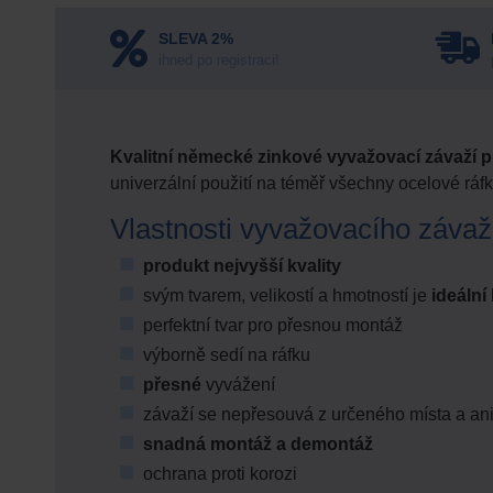
SLEVA 2%
ihned po registraci!
Kvalitní německé zinkové vyvažovací závaží p
univerzální použití na téměř všechny ocelové ráf
Vlastnosti vyvažovacího závaž
produkt nejvyšší kvality
svým tvarem, velikostí a hmotností je
ideální
perfektní tvar pro přesnou montáž
výborně sedí na ráfku
přesné
vyvážení
závaží se nepřesouvá z určeného místa a ani
snadná montáž a demontáž
ochrana proti korozi