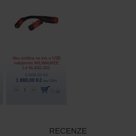
Aku svítilna na krk s USB
nabíjením MILWAUKEE
L4 NL400-301
2 409,00 Kč
1 888,00 Kč
bez DPH
RECENZE