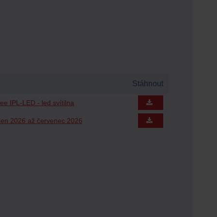
Stáhnout
ee IPL-LED - led svítilna
zen 2026 až červenec 2026