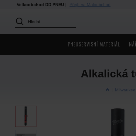
Velkoobchod DD PNEU
|
Přejít na Maloobchod
PNEUSERVISNÍ MATERIÁL
NÁ
Alkalická
Milwaukee