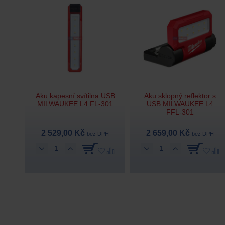
Aku kapesní svítilna USB
Aku sklopný reflektor s
MILWAUKEE L4 FL-301
USB MILWAUKEE L4
FFL-301
2 529,00 Kč
2 659,00 Kč
bez DPH
bez DPH