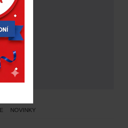
E
NOVINKY