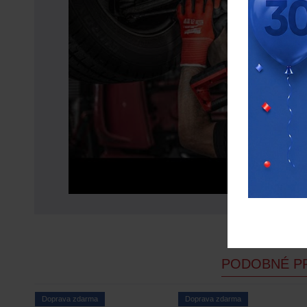
PODOBNÉ P
Doprava zdarma
Doprava zdarma