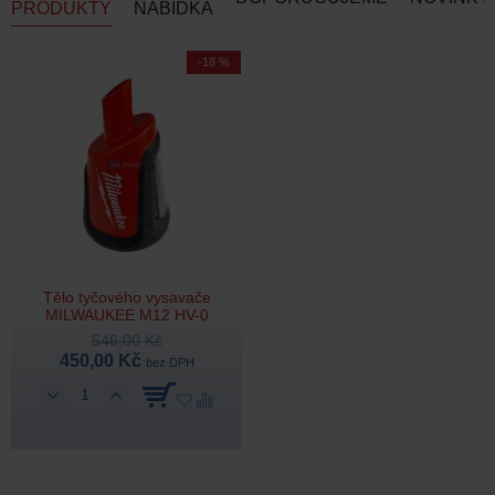
PRODUKTY
NABÍDKA
-18 %
Tělo tyčového vysavače
MILWAUKEE M12 HV-0
546,00 Kč
450,00 Kč
bez DPH