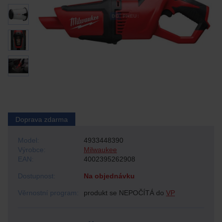
Doprava zdarma
Model:
4933448390
Výrobce:
Milwaukee
EAN:
4002395262908
Dostupnost:
Na objednávku
Věrnostní program:
produkt se NEPOČÍTÁ do
VP