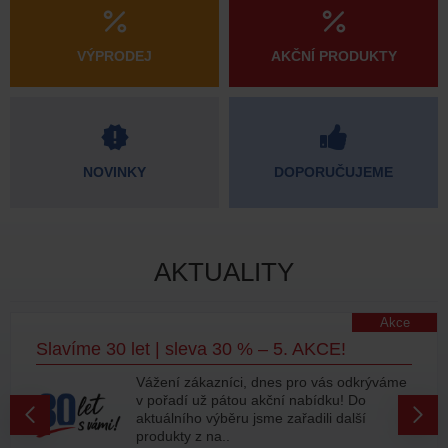
VÝPRODEJ
AKČNÍ PRODUKTY
NOVINKY
DOPORUČUJEME
AKTUALITY
Akce
Slavíme 30 let | sleva 30 % – 5. AKCE!
Vážení zákazníci, dnes pro vás odkrýváme
v pořadí už pátou akční nabídku! Do
aktuálního výběru jsme zařadili další
produkty z na..