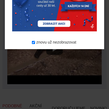
VIDEO
znovu už nezobrazovat
PODOBNÉ
AKČNÍ
DOPORUČUJEME
NOVINKY