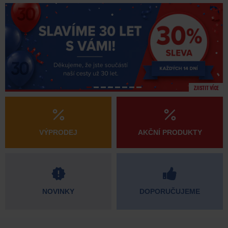
ZJISTIT VÍCE
VÝPRODEJ
AKČNÍ PRODUKTY
NOVINKY
DOPORUČUJEME