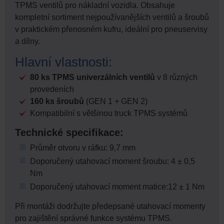
TPMS ventilů pro nákladní vozidla. Obsahuje
kompletní sortiment nejpoužívanějších ventilů a šroubů
v praktickém přenosném kufru, ideální pro pneuservisy
a dílny.
Hlavní vlastnosti:
80 ks TPMS univerzálních ventilů
v 8 různých
provedeních
160 ks šroubů
(GEN 1 + GEN 2)
Kompatibilní s většinou truck TPMS systémů
Technické specifikace:
Průměr otvoru v ráfku: 9,7 mm
Doporučený utahovací moment šroubu: 4 ± 0,5
Nm
Doporučený utahovací moment matice:12 ± 1 Nm
Při montáži dodržujte předepsané utahovací momenty
pro zajištění správné funkce systému TPMS.