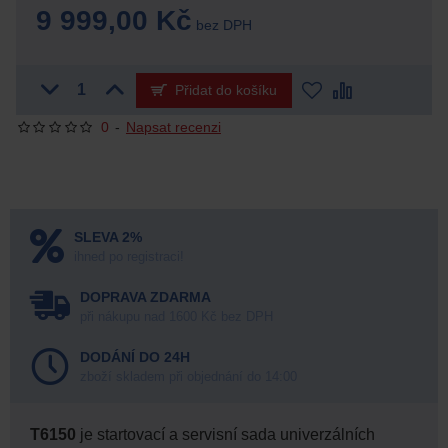
9 999,00 Kč
bez DPH
Přidat do košíku
0
-
Napsat recenzi
SLEVA 2%
ihned po registraci!
DOPRAVA ZDARMA
při nákupu nad 1600 Kč bez DPH
DODÁNÍ DO 24H
zboží skladem při objednání do 14:00
T6150
je startovací a servisní sada univerzálních