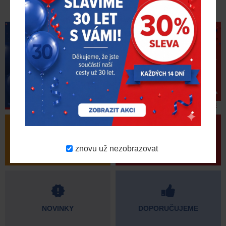
ZJISTIT VÍCE
znovu už nezobrazovat
VÝPRODEJ
AKČNÍ PRODUKTY
NOVINKY
DOPORUČUJEME