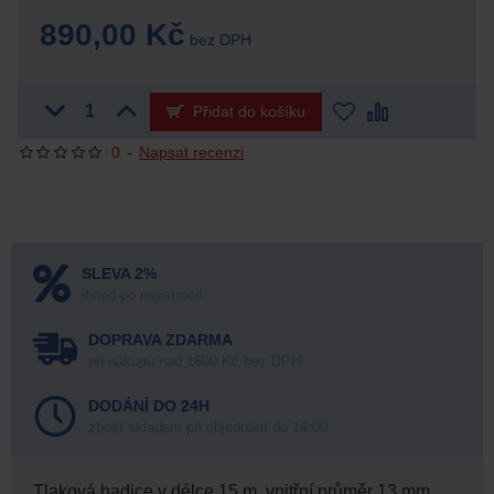
890,00 Kč
bez DPH
Přidat do košíku
0
-
Napsat recenzi
SLEVA 2%
ihned po registraci!
DOPRAVA ZDARMA
při nákupu nad 1600 Kč bez DPH
DODÁNÍ DO 24H
zboží skladem při objednání do 14:00
Tlaková hadice v délce 15 m, vnitřní průměr 13 mm,