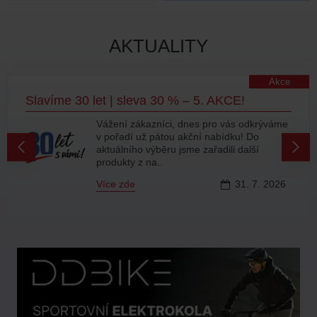
AKTUALITY
Akce
Slavíme 30 let | sleva 30 % – 5. AKCE!
Vážení zákazníci, dnes pro vás odkrýváme
v pořadí už pátou akční nabídku! Do
aktuálního výběru jsme zařadili další
produkty z na..
Více zde
31.
7.
2026