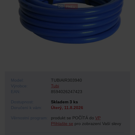
Model:
TUBIAIR303940
Výrobce:
Tubi
EAN:
8594026247423
Dostupnost:
Skladem 3 ks
Doručení k vám:
Úterý, 11.8.2026
Věrnostní program:
produkt se POČÍTÁ do
VP
Přihlašte se
pro zobrazení Vaší slevy