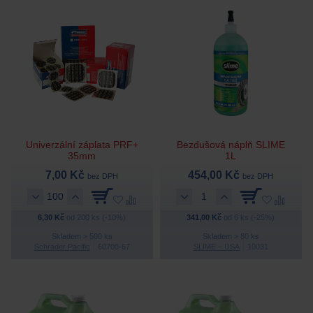
Univerzální záplata PRF+
Bezdušová náplň SLIME
35mm
1L
7,00 Kč
454,00 Kč
bez DPH
bez DPH
6,30 Kč
od 200 ks (-10%)
341,00 Kč
od 6 ks (-25%)
Skladem > 500 ks
Skladem > 80 ks
Schrader Pacific
60700-67
SLIME – USA
10031