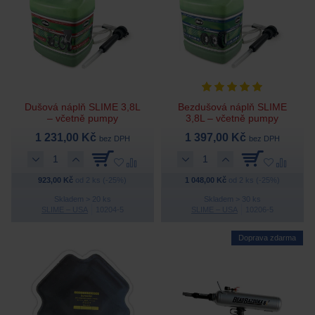
Dušová náplň SLIME 3,8L
Bezdušová náplň SLIME
– včetně pumpy
3,8L – včetně pumpy
1 231,00 Kč
1 397,00 Kč
bez DPH
bez DPH
923,00 Kč
od 2 ks (-25%)
1 048,00 Kč
od 2 ks (-25%)
Skladem > 20 ks
Skladem > 30 ks
SLIME – USA
10204-5
SLIME – USA
10206-5
Doprava zdarma