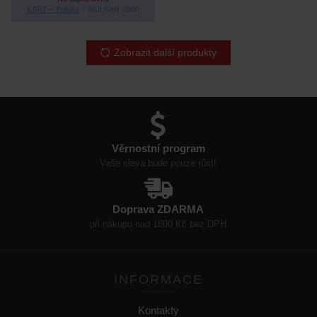
KART – Polsko
WULKAN-2000
Zobrazit další produkty
Věrnostní program
Vaše sleva bude pouze růst!
Doprava ZDARMA
při nákupu nad 1600 Kč bez DPH
INFORMACE
Kontakty