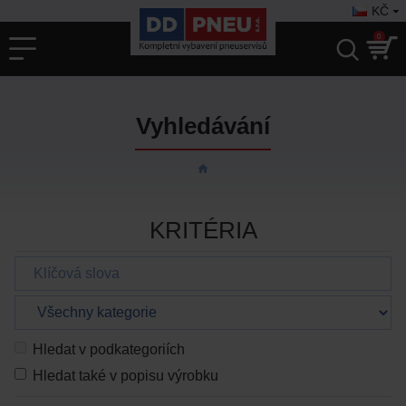
KČ
0
Vyhledávání
KRITÉRIA
Hledat v podkategoriích
Hledat také v popisu výrobku