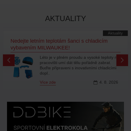
AKTUALITY
Aktuality
Nedejte letním teplotám šanci s chladicím
vybavením MILWAUKEE!
Léto je v plném proudu a vysoké teploty na
pracovišti umí dát tělu pořádně zabrat.
Buďte připraveni s inovativními chladicími
dopl..
Více zde
4.
8.
2026