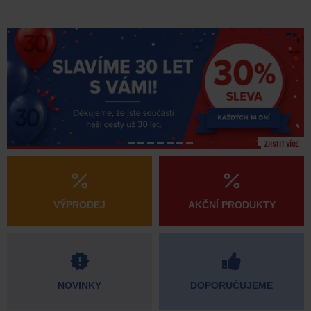
ZJISTIT VÍCE
VÝPRODEJ
AKČNÍ PRODUKTY
NOVINKY
DOPORUČUJEME