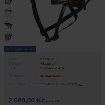
Doprava zdarma
Model:
4932479253
Výrobce:
Milwaukee
EAN:
4058546370473
Dostupnost:
Na objednávku
Věrnostní program:
produkt se NEPOČÍTÁ do
VP
2 600,00 Kč
bez DPH