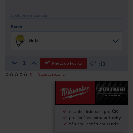
Dostupné možnosti
Barva
žlutá
Přidat do košíku
0
-
Napsat recenzi
oficiální distribuce
pro ČR
prodloužená
záruka 3 roky
záruční i pozáruční
servis