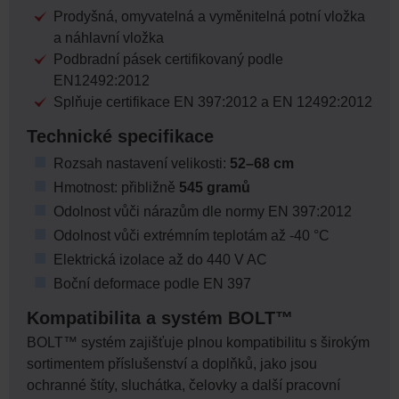
Prodyšná, omyvatelná a vyměnitelná potní vložka
a náhlavní vložka
Podbradní pásek certifikovaný podle
EN12492:2012
Splňuje certifikace EN 397:2012 a EN 12492:2012
Technické specifikace
Rozsah nastavení velikosti:
52–68 cm
Hmotnost: přibližně
545 gramů
Odolnost vůči nárazům dle normy EN 397:2012
Odolnost vůči extrémním teplotám až -40 °C
Elektrická izolace až do 440 V AC
Boční deformace podle EN 397
Kompatibilita a systém BOLT™
BOLT™ systém zajišťuje plnou kompatibilitu s širokým
sortimentem příslušenství a doplňků, jako jsou
ochranné štíty, sluchátka, čelovky a další pracovní