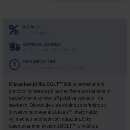
SLEVA 2%
ihned po registraci!
DOPRAVA ZDARMA
při nákupu nad 1600 Kč bez DPH
DODÁNÍ DO 24H
zboží skladem při objednání do 14:00
Milwaukee přilba BOLT™200
je profesionální
pracovní ochranná přilba navržená pro maximální
bezpečnost a komfort při práci ve výškách i na
stavbách. Disponuje ultra odolnou skořepinou z
inovativního materiálu Lexan™, který nabízí
výjimečnou odolnost vůči nárazům. Díky
patentovanému systému BOLT™ umožňuje