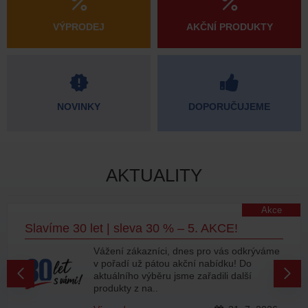
VÝPRODEJ
AKČNÍ PRODUKTY
NOVINKY
DOPORUČUJEME
AKTUALITY
Akce
Slavíme 30 let | sleva 30 % – 5. AKCE!
Vážení zákazníci, dnes pro vás odkrýváme
v pořadí už pátou akční nabídku! Do
aktuálního výběru jsme zařadili další
produkty z na..