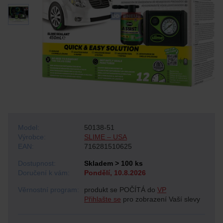
Model:
50138-51
Výrobce:
SLIME – USA
EAN:
716281510625
Dostupnost:
Skladem > 100 ks
Doručení k vám:
Pondělí, 10.8.2026
Věrnostní program:
produkt se POČÍTÁ do
VP
Přihlašte se
pro zobrazení Vaší slevy