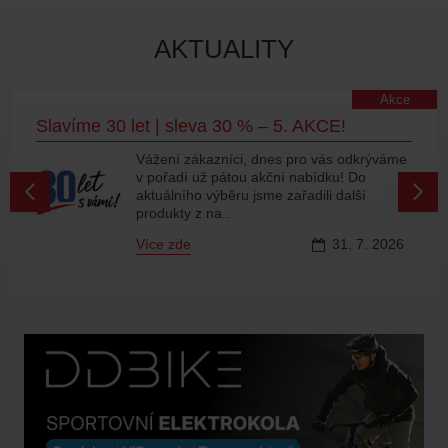
AKTUALITY
Akce
Slavíme 30 let | sleva 30 % – 5. AKCE!
Vážení zákazníci, dnes pro vás odkrýváme
v pořadí už pátou akční nabídku! Do
aktuálního výběru jsme zařadili další
produkty z na..
Více zde
31.
7.
2026