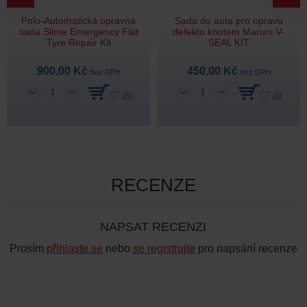
Polo-Automatická opravná
Sada do auta pro opravu
sada Slime Emergency Flat
defektu knotem Maruni V-
Tyre Repair Kit
SEAL KIT
900,00 Kč
450,00 Kč
bez DPH
bez DPH
RECENZE
NAPSAT RECENZI
Prosím
přihlaste se
nebo
se registrujte
pro napsání recenze