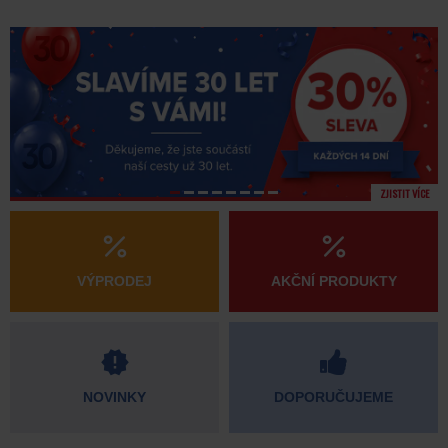
ZJISTIT VÍCE
VÝPRODEJ
AKČNÍ PRODUKTY
NOVINKY
DOPORUČUJEME