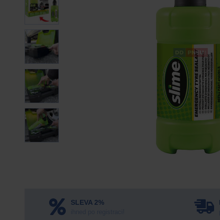
SLEVA 2%
ihned po registraci!