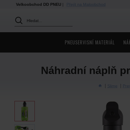
Velkoobchod DD PNEU
|
Přejít na Maloobchod
PNEUSERVISNÍ MATERIÁL
NÁ
Náhradní náplň pr
Slime
Pre