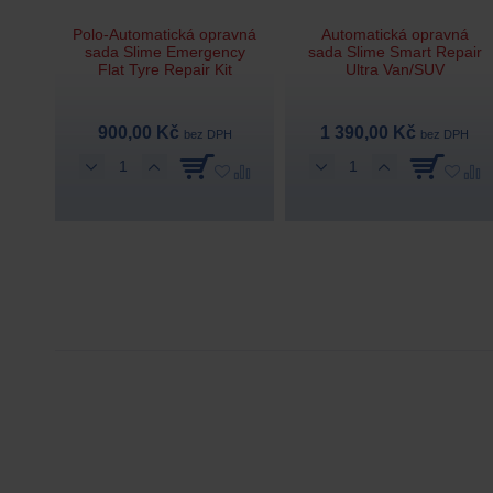
Polo-Automatická opravná
Automatická opravná
sada Slime Emergency
sada Slime Smart Repair
Flat Tyre Repair Kit
Ultra Van/SUV
900,00 Kč
1 390,00 Kč
bez DPH
bez DPH