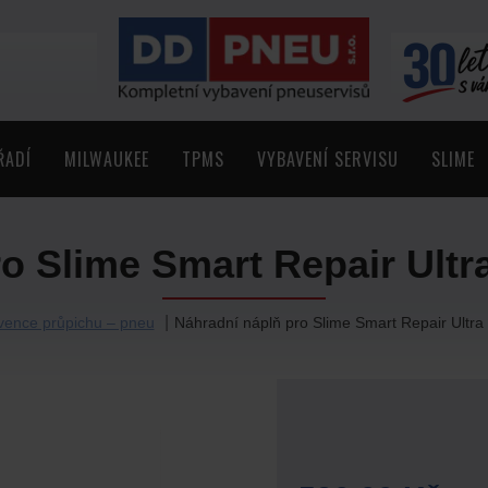
ŘADÍ
MILWAUKEE
TPMS
VYBAVENÍ SERVISU
SLIME
o Slime Smart Repair Ult
vence průpichu – pneu
Náhradní náplň pro Slime Smart Repair Ultr