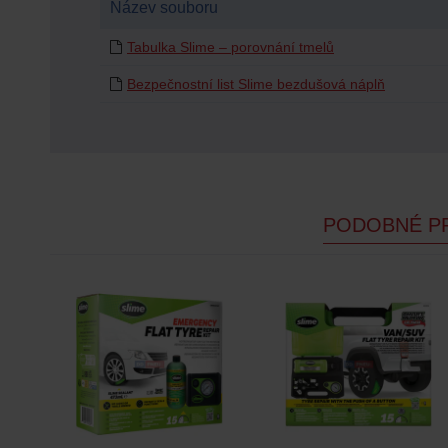
Název souboru
Tabulka Slime – porovnání tmelů
Bezpečnostní list Slime bezdušová náplň
PODOBNÉ P