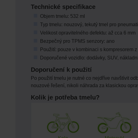
Technické specifikace
Objem tmelu: 532 ml
Typ tmelu: nouzový, tekutý tmel pro pneumat
Velikost opravitelného defektu: až cca 6 mm
Bezpečný pro TPMS senzory: ano
Použití: pouze v kombinaci s kompresorem z
Doporučené vozidlo: dodávky, SUV, nákladní
Doporučení k použití
Po použití tmelu je nutné co nejdříve navštívit 
nouzové řešení, nikoli náhrada za klasickou opr
Kolik je potřeba tmelu?