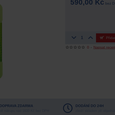
590,00 Kč
bez 
Přida
0
-
Napsat recen
DOPRAVA ZDARMA
DODÁNÍ DO 24H
při nákupu nad 1600 Kč bez DPH
zboží skladem při objedná