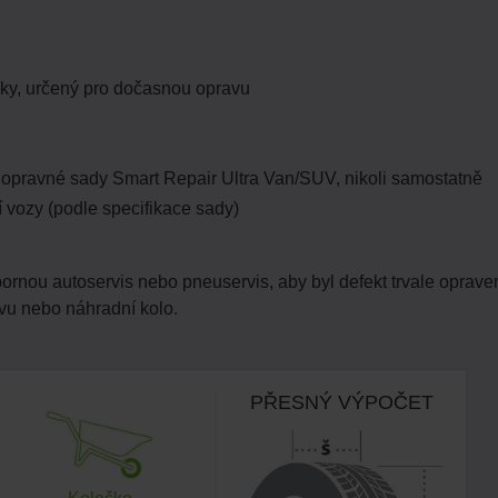
iky, určený pro dočasnou opravu
 opravné sady Smart Repair Ultra Van/SUV, nikoli samostatně
 vozy (podle specifikace sady)
odbornou autoservis nebo pneuservis, aby byl defekt trvale opra
avu nebo náhradní kolo.
PŘESNÝ VÝPOČET